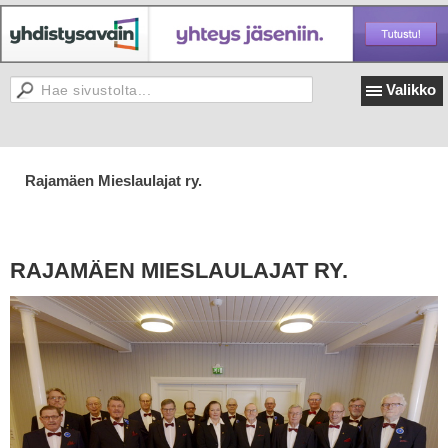
Valikko
Rajamäen Mieslaulajat ry.
RAJAMÄEN MIESLAULAJAT RY.