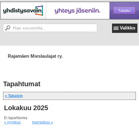
Valikko
Rajamäen Mieslaulajat ry.
Tapahtumat
« Takaisin
Lokakuu 2025
Ei tapahtumia
« syyskuu
marraskuu »